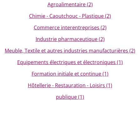
Agroalimentaire
(2)
Chimie - Caoutchouc - Plastique
(2)
Commerce interentreprises
(2)
Industrie pharmaceutique
(2)
Meuble, Textile et autres industries manufacturières
(2)
Equipements électriques et électroniques
(1)
Formation initiale et continue
(1)
Hôtellerie - Restauration - Loisirs
(1)
publique
(1)