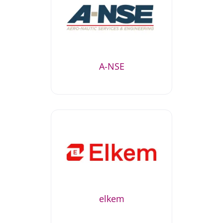
A-NSE
elkem