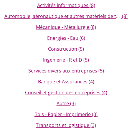
Activités informatiques
(8)
Automobile, aéronautique et autres matériels de transpo
(8)
Mécanique - Métallurgie
(8)
Energies - Eau
(6)
Construction
(5)
Ingénierie - R et D
(5)
Services divers aux entreprises
(5)
Banque et Assurances
(4)
Conseil et gestion des entreprises
(4)
Autre
(3)
Bois - Papier - Imprimerie
(3)
Transports et logistique
(3)