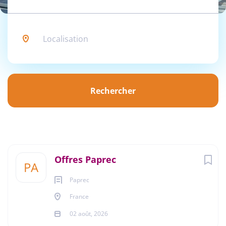
Localisation
Rechercher
Rechercher
Offres Paprec
PA
Paprec
France
02 août, 2026