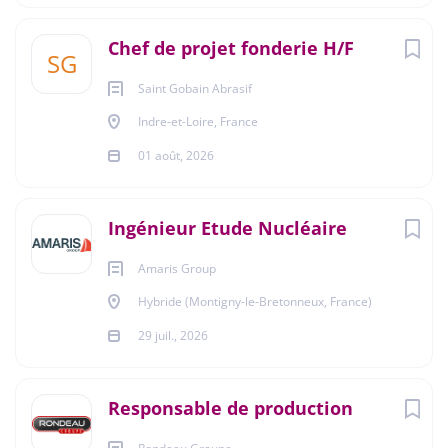
Chef de projet fonderie H/F
SG
Saint Gobain Abrasif
Indre-et-Loire, France
01 août, 2026
Ingénieur Etude Nucléaire
Amaris Group
Hybride (Montigny-le-Bretonneux, France)
29 juil., 2026
Responsable de production