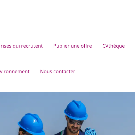
rises qui recrutent
Publier une offre
CVthèque
environnement
Nous contacter