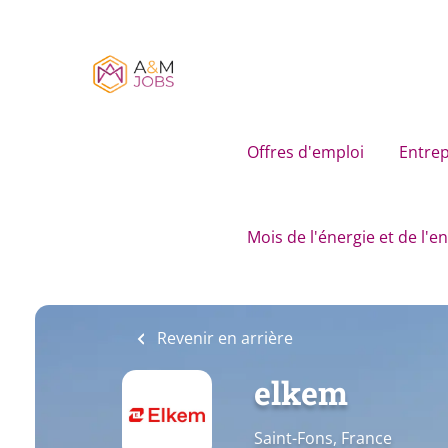
Skip
to
main
content
Offres d'emploi
Entrep
Mois de l'énergie et de l'
Revenir en arrière
elkem
Saint-Fons, France