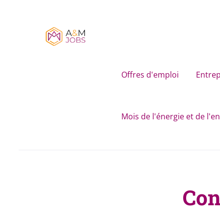
Skip
to
main
content
Offres d'emploi
Entrep
Mois de l'énergie et de l'
Con