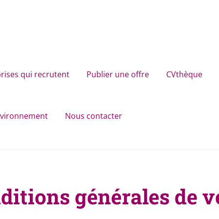
rises qui recrutent
Publier une offre
CVthèque
environnement
Nous contacter
ditions générales de v