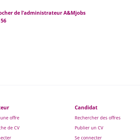
ocher de l’administrateur A&Mjobs
 56
teur
Candidat
 une offre
Rechercher des offres
che de CV
Publier un CV
ecter
Se connecter