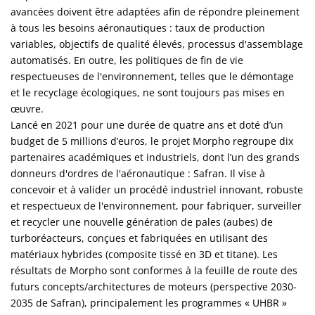
avancées doivent être adaptées afin de répondre pleinement
à tous les besoins aéronautiques : taux de production
variables, objectifs de qualité élevés, processus d'assemblage
automatisés. En outre, les politiques de fin de vie
respectueuses de l'environnement, telles que le démontage
et le recyclage écologiques, ne sont toujours pas mises en
œuvre.
Lancé en 2021 pour une durée de quatre ans et doté d’un
budget de 5 millions d’euros, le projet Morpho regroupe dix
partenaires académiques et industriels, dont l’un des grands
donneurs d'ordres de l'aéronautique : Safran. Il vise à
concevoir et à valider un procédé industriel innovant, robuste
et respectueux de l'environnement, pour fabriquer, surveiller
et recycler une nouvelle génération de pales (aubes) de
turboréacteurs, conçues et fabriquées en utilisant des
matériaux hybrides (composite tissé en 3D et titane). Les
résultats de Morpho sont conformes à la feuille de route des
futurs concepts/architectures de moteurs (perspective 2030-
2035 de Safran), principalement les programmes « UHBR »