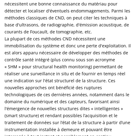
nécessitent une bonne connaissance du matériau pour
détecter et localiser d'éventuels endommagements. Parmi les
méthodes classiques de CND, on peut citer les techniques à
base d'ultrasons, de radiographie, d'émission acoustique, de
courants de Foucault, de tomographie, etc.
La plupart de ces méthodes CND nécessitent une
immobilisation du système et donc une perte d'exploitation. Il
est alors apparu nécessaire de développer des méthodes de
contrôle santé intégré (plus connu sous son acronyme
« SHM » pour structural health monitoring) permettant de
réaliser une surveillance in situ et de fournir en temps réel
une indication sur l'état structurel de la structure. Ces
nouvelles approches ont bénéficié des ruptures
technologiques de ces dernières années, notamment dans le
domaine du numérique et des capteurs, favorisant ainsi
l'émergence de nouvelles structures dites « intelligentes »
(smart structure) et rendant possibles l’acquisition et le
traitement de données sur l’état de la structure à partir d’une
instrumentation installée à demeure et pouvant être