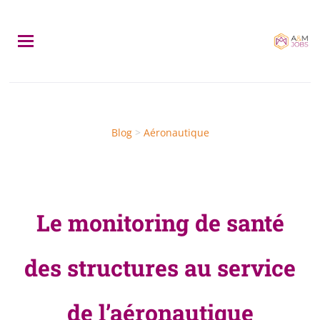
Skip
to
main
content
Blog
>
Aéronautique
Le monitoring de santé
des structures au service
de l’aéronautique