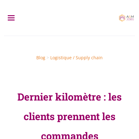
Skip
to
main
content
Blog
>
Logistique / Supply chain
Dernier kilomètre : les
clients prennent les
commandes