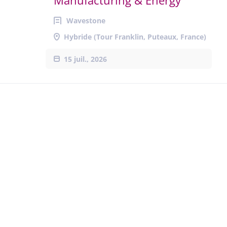
Manufacturing & Energy
Wavestone
Hybride (Tour Franklin, Puteaux, France)
15 juil., 2026