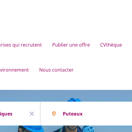
rises qui recrutent
Publier une offre
CVthèque
environnement
Nous contacter
Localisation
x