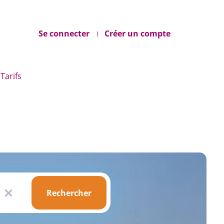
Se connecter
Créer un compte
Tarifs
Rechercher
Rechercher
x