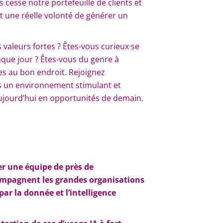
cesse notre portefeuille de clients et
et une réelle volonté de générer un
 valeurs fortes ? Êtes-vous curieux·se
aque jour ? Êtes-vous du genre à
tes au bon endroit. Rejoignez
s un environnement stimulant et
’aujourd’hui en opportunités de demain.
rer une équipe de près de
compagnent les grandes organisations
ar la donnée et l’intelligence