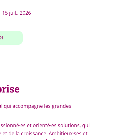
15 juil., 2026
DI
prise
nal qui accompagne les grandes
ionné·es et orienté·es solutions, qui
et de la croissance. Ambitieux·ses et