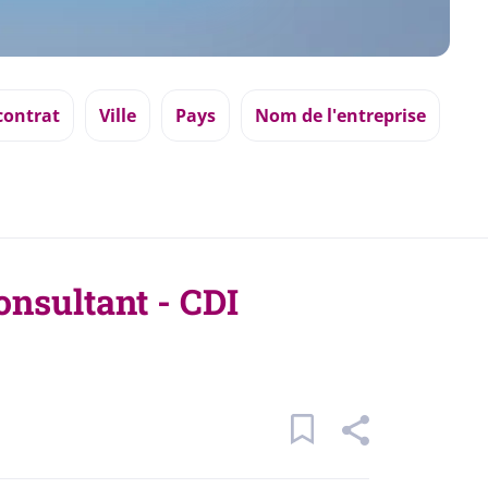
contrat
Ville
Pays
Nom de l'entreprise
onsultant - CDI