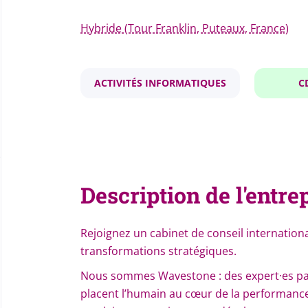
Hybride (Tour Franklin, Puteaux, France)
ACTIVITÉS INFORMATIQUES
C
Description de l'entre
Rejoignez un cabinet de conseil internatio
transformations stratégiques.
Nous sommes Wavestone : des expert·es pass
placent l’humain au cœur de la performance 