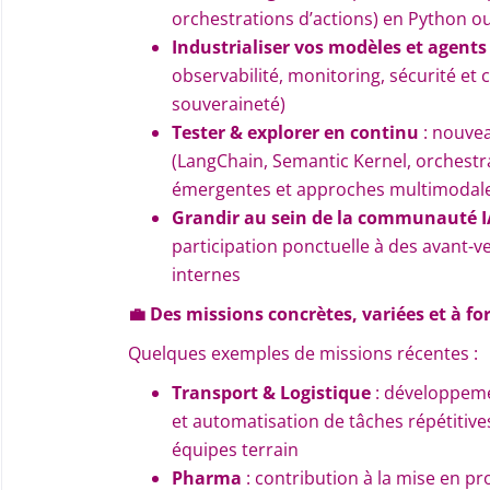
orchestrations d’actions) en Python o
Industrialiser vos modèles et agents
observabilité, monitoring, sécurité et 
souveraineté)
Tester & explorer en continu
: nouve
(LangChain, Semantic Kernel, orchestr
émergentes et approches multimodal
Grandir au sein de la communauté I
participation ponctuelle à des avant-v
internes
💼
Des missions concrètes, variées et à fo
Quelques exemples de missions récentes :
Transport & Logistique
: développeme
et automatisation de tâches répétitiv
équipes terrain
Pharma
: contribution à la mise en p