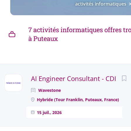
activités informatiques
7 activités informatiques offres t
à Puteaux
Next
AI Engineer Consultant - CDI
Wavestone
Hybride (Tour Franklin, Puteaux, France)
15 juil., 2026