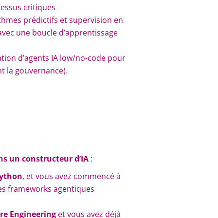
cessus critiques
ithmes prédictifs et supervision en
avec une boucle d’apprentissage
ation d’agents IA low/no-code pour
ant la gouvernance).
s un constructeur d’IA
:
ython
, et vous avez commencé à
s frameworks agentiques
re Engineering
et vous avez déjà