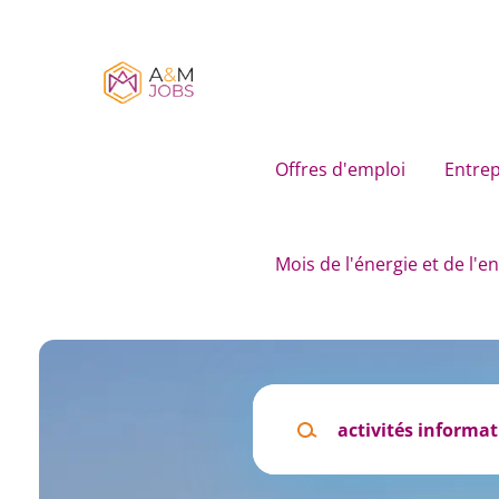
Skip
to
main
content
Offres d'emploi
Entrep
Mois de l'énergie et de l'
Mots
clés