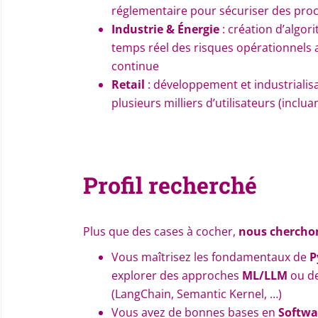
réglementaire pour sécuriser des pro
Industrie & Énergie
: création d’algor
temps réel des risques opérationnels 
continue
Retail
: développement et industrialis
plusieurs milliers d’utilisateurs (inclu
Profil recherché
Plus que des cases à cocher,
nous cherchon
Vous maîtrisez les fondamentaux de
P
explorer des approches
ML/LLM
ou de
(LangChain, Semantic Kernel, …)
Vous avez de bonnes bases en
Softwa