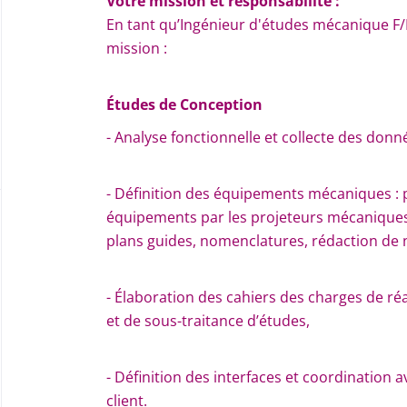
Votre mission et responsabilité :
En tant qu’Ingénieur d'études mécanique F
mission :
Études de Conception
- Analyse fonctionnelle et collecte des donn
- Définition des équipements mécaniques : 
équipements par les projeteurs mécaniques 
plans guides, nomenclatures, rédaction de n
- Élaboration des cahiers des charges de r
et de sous-traitance d’études,
- Définition des interfaces et coordination a
client.