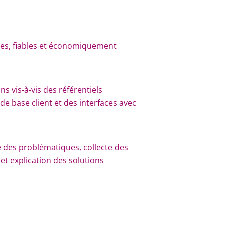
stes, fiables et économiquement
ns vis-à-vis des référentiels
e base client et des interfaces avec
ute des problématiques, collecte des
t explication des solutions