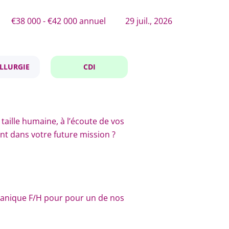
€38 000 - €42 000 annuel
29 juil., 2026
LLURGIE
CDI
taille humaine, à l’écoute de vos
t dans votre future mission ?
anique F/H pour pour un de nos