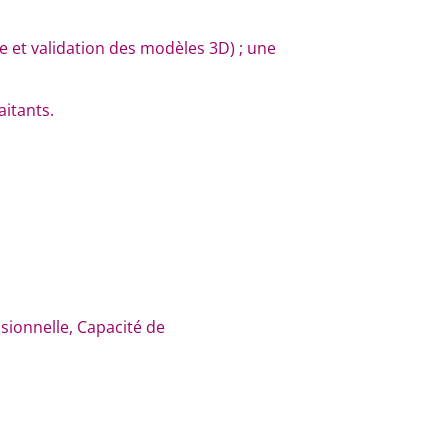
e et validation des modèles 3D) ; une
aitants.
ssionnelle, Capacité de