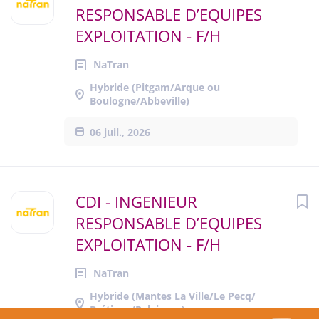
RESPONSABLE D’EQUIPES
EXPLOITATION - F/H
NaTran
Hybride (Pitgam/Arque ou
Boulogne/Abbeville)
06 juil., 2026
CDI - INGENIEUR
RESPONSABLE D’EQUIPES
EXPLOITATION - F/H
NaTran
Hybride (Mantes La Ville/Le Pecq/
Brétigny/Palaiseau)