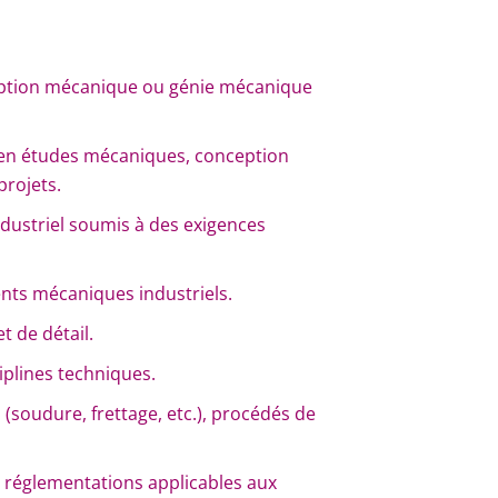
eption mécanique ou génie mécanique
 en études mécaniques, conception
projets.
dustriel soumis à des exigences
ts mécaniques industriels.
t de détail.
ciplines techniques.
soudure, frettage, etc.), procédés de
 réglementations applicables aux