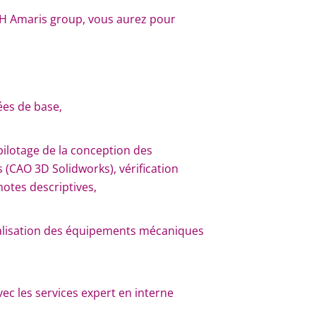
/H Amaris group, vous aurez pour
ées de base,
pilotage de la conception des
(CAO 3D Solidworks), vérification
otes descriptives,
éalisation des équipements mécaniques
vec les services expert en interne