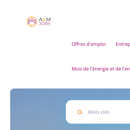
Skip
to
main
content
Offres d'emploi
Entrep
Mois de l'énergie et de l'
Mots
clés