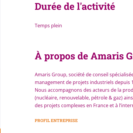
Durée de l'activité
Temps plein
À propos de Amaris 
Amaris Group, société de conseil spécialisée
management de projets industriels depuis 
Nous accompagnons des acteurs de la produ
(nucléaire, renouvelable, pétrole & gaz) ain
des projets complexes en France et à l’inter
Nous intervenons comme un partenaire de t
PROFIL ENTREPRISE
- Avec 4 modes d’accompagnements complém
plateau technique, conseil et engagement