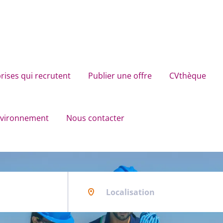
rises qui recrutent
Publier une offre
CVthèque
environnement
Nous contacter
Localisation