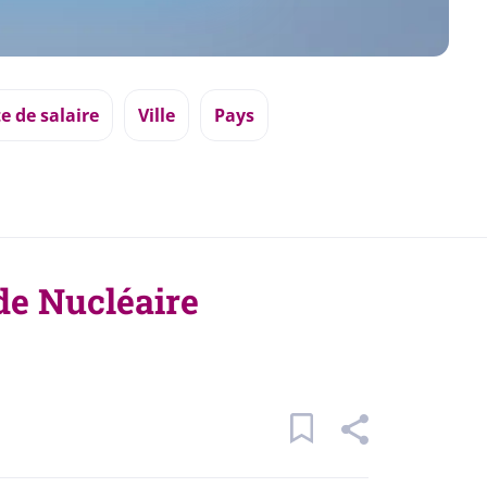
e de salaire
Ville
Pays
de Nucléaire