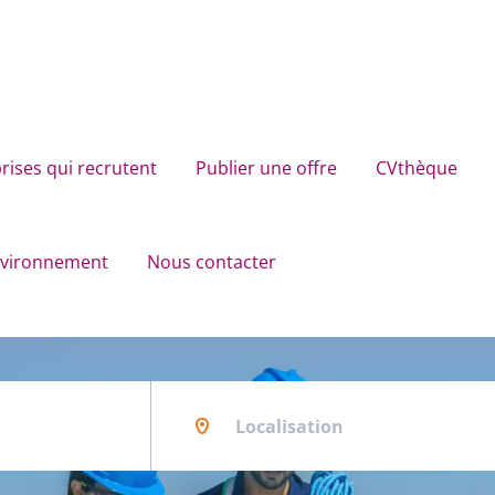
rises qui recrutent
Publier une offre
CVthèque
environnement
Nous contacter
Localisation