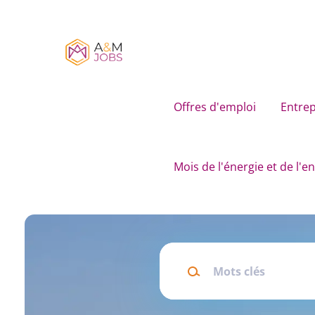
Skip
to
main
content
Offres d'emploi
Entrep
Mois de l'énergie et de l'
Mots
clés