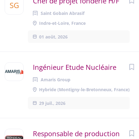
Chef de projet fonderie H/F
SG
Saint Gobain Abrasif
Indre-et-Loire, France
01 août, 2026
Ingénieur Etude Nucléaire
Amaris Group
Hybride (Montigny-le-Bretonneux, France)
29 juil., 2026
Responsable de production