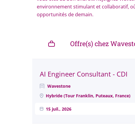
environnement stimulant et collaboratif, où
opportunités de demain.
Offre(s) chez Waves
Next
AI Engineer Consultant - CDI
Wavestone
Hybride (Tour Franklin, Puteaux, France)
15 juil., 2026