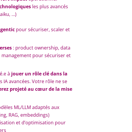
echnologiques
les plus avancés
aiku, …)
gentic
pour sécuriser, scaler et
verses
: product ownership, data
ge management pour sécuriser et
é.e à
jouer un rôle clé dans la
s IA avancées. Votre rôle ne se
erez projeté au cœur de la mise
dèles ML/LLM adaptés aux
ning, RAG, embeddings)
sation et d’optimisation pour
iers