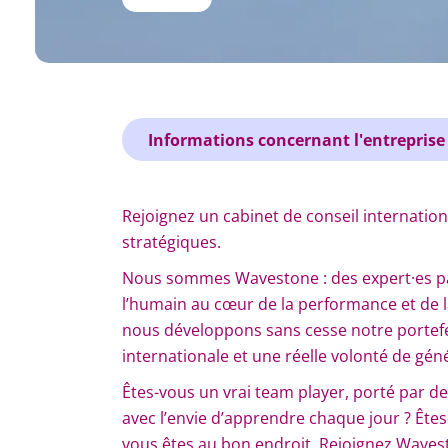
Informations concernant l'entreprise
Rejoignez un cabinet de conseil internati
stratégiques.
Nous sommes Wavestone : des expert·es pas
l’humain au cœur de la performance et de l
nous développons sans cesse notre portefeu
internationale et une réelle volonté de géné
Êtes-vous un vrai team player, porté par de
avec l’envie d’apprendre chaque jour ? Êtes-
vous êtes au bon endroit. Rejoignez Waves