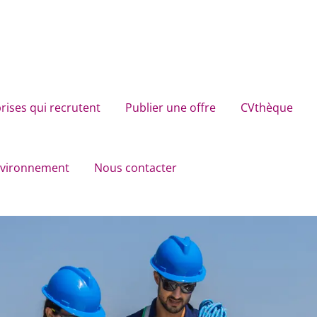
rises qui recrutent
Publier une offre
CVthèque
environnement
Nous contacter