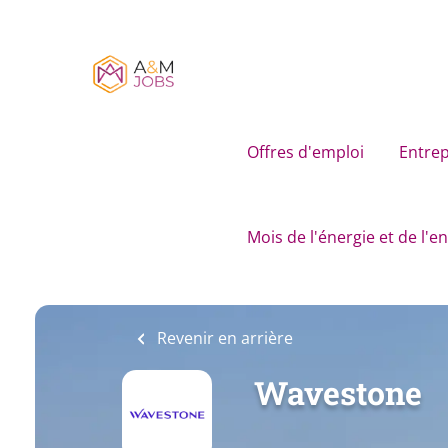
Skip
to
main
content
Offres d'emploi
Entrep
Mois de l'énergie et de l'
Revenir en arrière
Wavestone