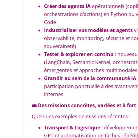
Créer des agents IA
opérationnels (copilo
orchestrations d’actions) en Python ou v
Code
Industrialiser vos modèles et agents
vi
observabilité, monitoring, sécurité et c
souveraineté)
Tester & explorer en continu
: nouveau
(LangChain, Semantic Kernel, orchestrat
émergentes et approches multimodale
Grandir au sein de la communauté IA
participation ponctuelle à des avant-ven
internes
💼
Des missions concrètes, variées et à fort
Quelques exemples de missions récentes :
Transport & Logistique
: développement
GPT et automatisation de tâches répétit