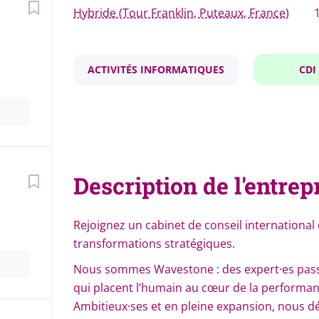
Hybride (Tour Franklin, Puteaux, France)
1
ACTIVITÉS INFORMATIQUES
CDI
Description de l'entrep
Rejoignez un cabinet de conseil internationa
transformations stratégiques.
Nous sommes Wavestone : des expert·es passi
qui placent l’humain au cœur de la performanc
Ambitieux·ses et en pleine expansion, nous 