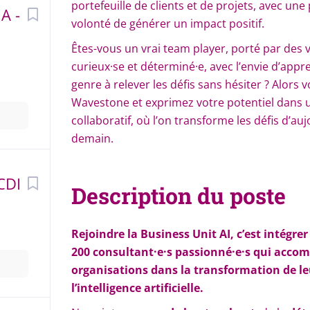
portefeuille de clients et de projets, avec une
A -
volonté de générer un impact positif.
Êtes-vous un vrai team player, porté par des v
curieux·se et déterminé·e, avec l’envie d’app
genre à relever les défis sans hésiter ? Alors
Wavestone et exprimez votre potentiel dans 
collaboratif, où l’on transforme les défis d’a
demain.
CDI
Description du poste
Rejoindre la Business Unit AI, c’est intégre
200 consultant·e·s passionné·e·s qui acco
organisations dans la transformation de le
l’intelligence artificielle.