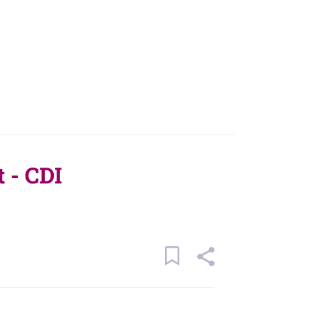
 - CDI