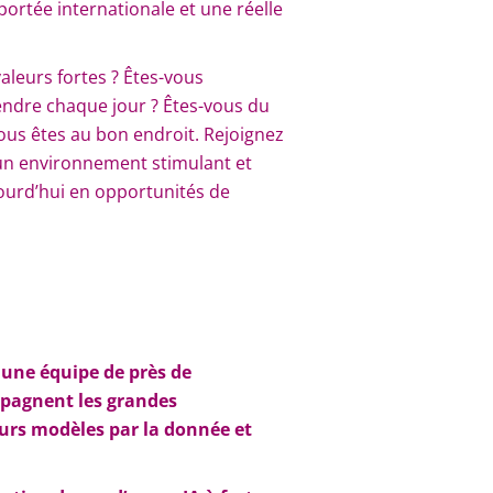
 portée internationale et une réelle
aleurs fortes ? Êtes-vous
rendre chaque jour ? Êtes-vous du
 vous êtes au bon endroit. Rejoignez
un environnement stimulant et
ujourd’hui en opportunités de
r une équipe de près de
mpagnent les grandes
urs modèles par la donnée et