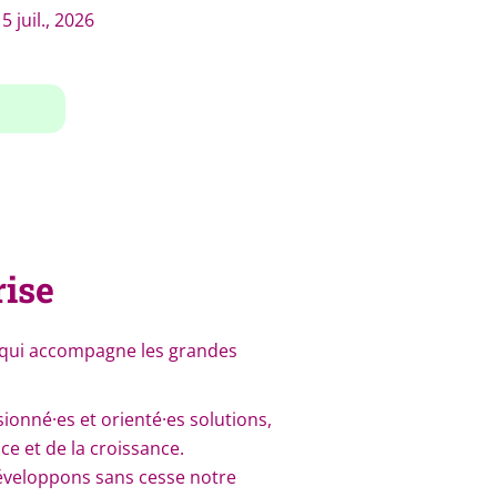
5 juil., 2026
rise
l qui accompagne les grandes
onné·es et orienté·es solutions,
e et de la croissance.
développons sans cesse notre