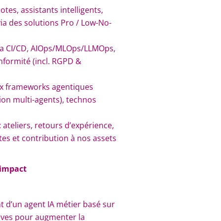
tes, assistants intelligents,
ia des solutions Pro / Low-No-
a CI/CD, AIOps/MLOps/LLMOps,
onformité (incl. RGPD &
x frameworks agentiques
ion multi-agents), technos
s
: ateliers, retours d’expérience,
tes et contribution à nos assets
 impact
 d’un agent IA métier basé sur
ives pour augmenter la