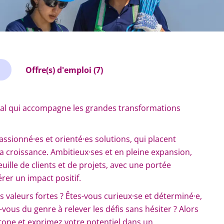
Offre(s) d'emploi (7)
onal qui accompagne les grandes transformations
sionné·es et orienté·es solutions, qui placent
a croissance. Ambitieux·ses et en pleine expansion,
ille de clients et de projets, avec une portée
rer un impact positif.
s valeurs fortes ? Êtes-vous curieux·se et déterminé·e,
vous du genre à relever les défis sans hésiter ? Alors
tone et exprimez votre potentiel dans un