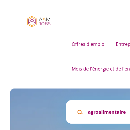
Skip
to
main
content
Offres d'emploi
Entrep
Mois de l'énergie et de l'
Mots
clés