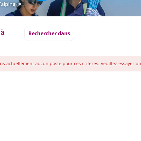
Taiping
 à
Rechercher dans
ns actuellement aucun poste pour ces critères. Veuillez essayer u