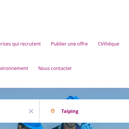
rises qui recrutent
Publier une offre
CVthèque
environnement
Nous contacter
Localisation
x