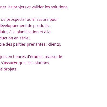
er les projets et valider les solutions
t de prospects fournisseurs pour
développement de produits ;
its, à la planification et à la
duction en série ;
le des parties prenantes : clients,
jets en heures d'études, réaliser le
 s'assurer que les solutions
s projets.