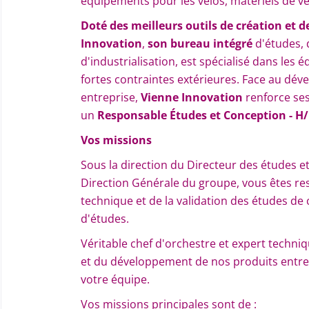
équipements pour les vélos, matériels de vé
Doté des meilleurs outils de création et 
Innovation
,
son bureau intégré
d'études, 
d'industrialisation, est spécialisé dans les 
fortes contraintes extérieures. Face au dé
entreprise,
Vienne Innovation
renforce ses
un
Responsable Études et Conception - H/
Vos missions
Sous la direction du Directeur des études et 
Direction Générale du groupe, vous êtes re
technique et de la validation des études d
d'études.
Véritable chef d'orchestre et expert techni
et du développement de nos produits entre les
votre équipe.
Vos missions principales sont de :