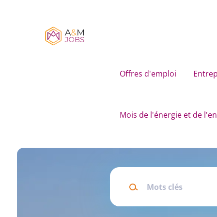
Skip
to
main
content
Offres d'emploi
Entrep
Mois de l'énergie et de l'
Mots
clés