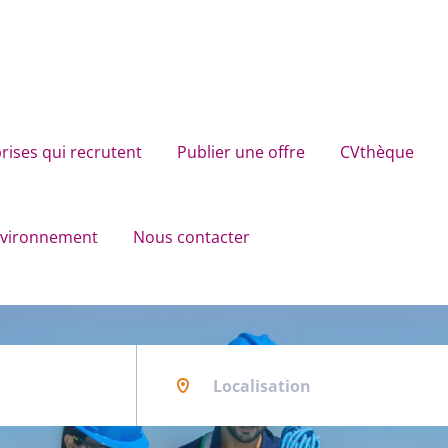
rises qui recrutent
Publier une offre
CVthèque
environnement
Nous contacter
Localisation