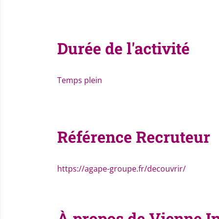
Durée de l'activité
Temps plein
Référence Recruteur
https://agape-groupe.fr/decouvrir/
À propos de Vienne I