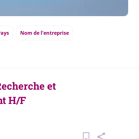
Pays
Nom de l'entreprise
echerche et
t H/F