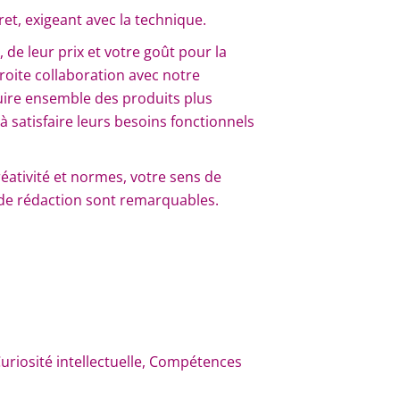
et, exigeant avec la technique.
de leur prix et votre goût pour la
roite collaboration avec notre
ruire ensemble des produits plus
 satisfaire leurs besoins fonctionnels
réativité et normes, votre sens de
t de rédaction sont remarquables.
, Curiosité intellectuelle, Compétences