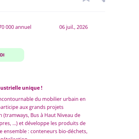
€70 000 annuel
06 juil., 2026
DI
strielle unique !
incontournable du mobilier urbain en
participe aux grands projets
 (tramways, Bus à Haut Niveau de
es, ...) et développe les produits de
e ensemble : conteneurs bio-déchets,