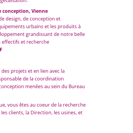
gétalisation.
de conception, Vienne
de design, de conception et
équipements urbains et les produits à
veloppement grandissant de notre belle
 effectifs et recherche
F
des projets et en lien avec la
sponsable de la coordination
e conception menées au sein du Bureau
que, vous êtes au coeur de la recherche
 clients, la Direction, les usines, et