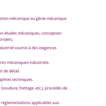
eption mécanique ou génie mécanique
 en études mécaniques, conception
projets.
dustriel soumis à des exigences
ts mécaniques industriels.
t de détail.
ciplines techniques.
soudure, frettage, etc.), procédés de
 réglementations applicables aux