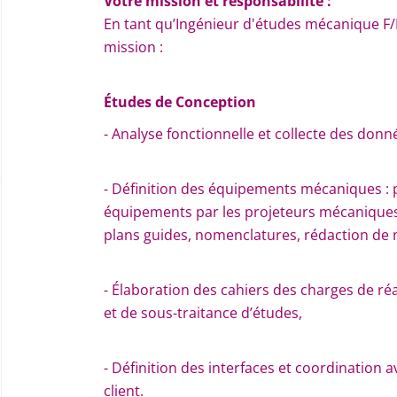
Votre mission et responsabilité :
En tant qu’Ingénieur d'études mécanique F
mission :
Études de Conception
- Analyse fonctionnelle et collecte des donn
- Définition des équipements mécaniques : 
équipements par les projeteurs mécaniques 
plans guides, nomenclatures, rédaction de n
- Élaboration des cahiers des charges de r
et de sous-traitance d’études,
- Définition des interfaces et coordination a
client.