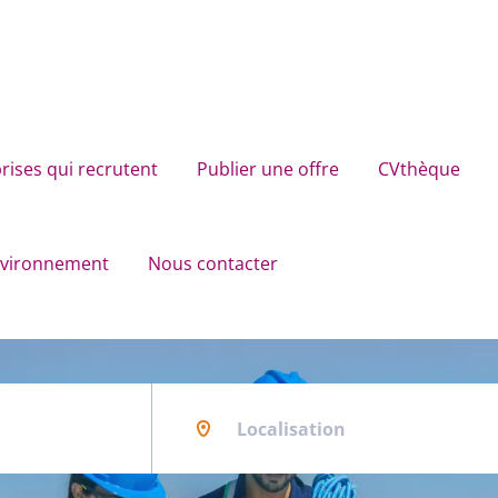
rises qui recrutent
Publier une offre
CVthèque
environnement
Nous contacter
Localisation