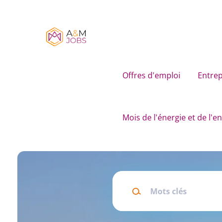
Skip
to
main
content
Offres d'emploi
Entrep
Mois de l'énergie et de l'
Mots
clés