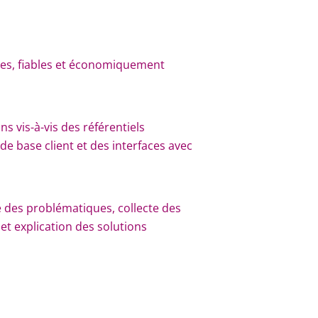
stes, fiables et économiquement
ns vis-à-vis des référentiels
e base client et des interfaces avec
ute des problématiques, collecte des
t explication des solutions