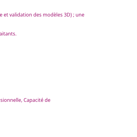
e et validation des modèles 3D) ; une
aitants.
ssionnelle, Capacité de