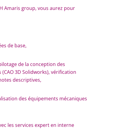
/H Amaris group, vous aurez pour
ées de base,
pilotage de la conception des
(CAO 3D Solidworks), vérification
otes descriptives,
éalisation des équipements mécaniques
vec les services expert en interne