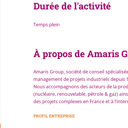
Durée de l'activité
Temps plein
À propos de Amaris 
Amaris Group, société de conseil spécialisée
management de projets industriels depuis 
Nous accompagnons des acteurs de la produ
(nucléaire, renouvelable, pétrole & gaz) ain
des projets complexes en France et à l’inter
Nous intervenons comme un partenaire de t
PROFIL ENTREPRISE
- Avec 4 modes d’accompagnements complém
plateau technique, conseil et engagement