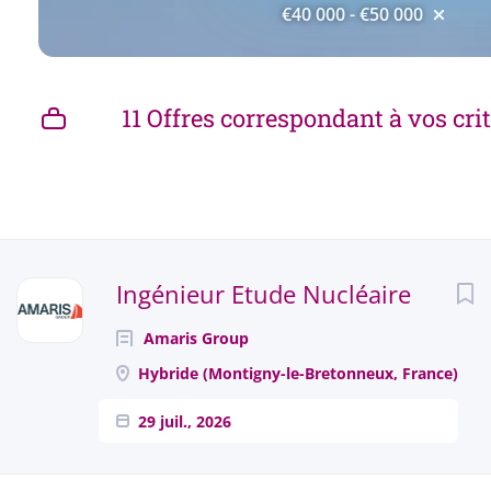
€40 000 - €50 000
11 Offres correspondant à vos cri
Next
Ingénieur Etude Nucléaire
Amaris Group
Hybride (Montigny-le-Bretonneux, France)
29 juil., 2026