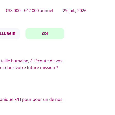
€38 000 - €42 000 annuel
29 juil., 2026
LLURGIE
CDI
taille humaine, à l’écoute de vos
t dans votre future mission ?
anique F/H pour pour un de nos