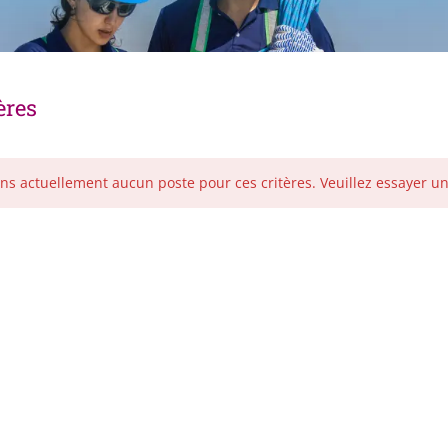
ères
ns actuellement aucun poste pour ces critères. Veuillez essayer u