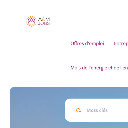
Skip
to
main
content
Offres d'emploi
Entrep
Mois de l'énergie et de l'
Mots
clés