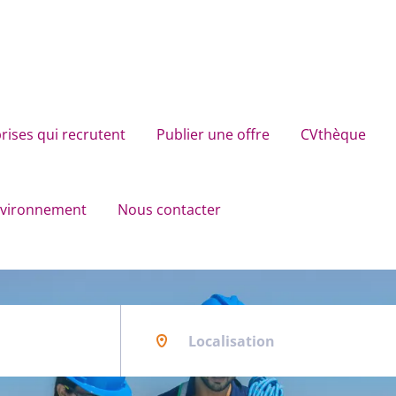
rises qui recrutent
Publier une offre
CVthèque
environnement
Nous contacter
Localisation