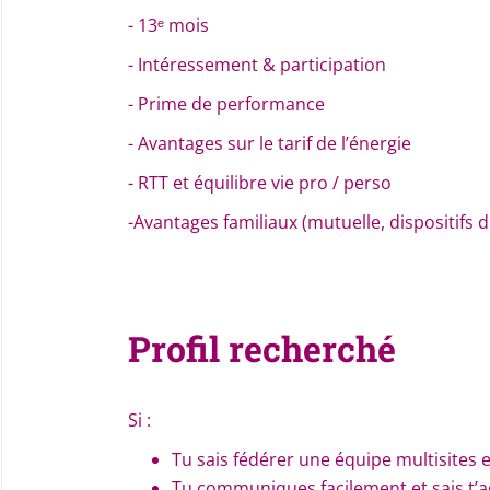
- 13ᵉ mois
- Intéressement & participation
- Prime de performance
- Avantages sur le tarif de l’énergie
- RTT et équilibre vie pro / perso
-Avantages familiaux (mutuelle, dispositifs d
Profil recherché
Si :
Tu sais fédérer une équipe multisites et
Tu communiques facilement et sais t’a