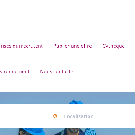
rises qui recrutent
Publier une offre
CVthèque
environnement
Nous contacter
Localisation