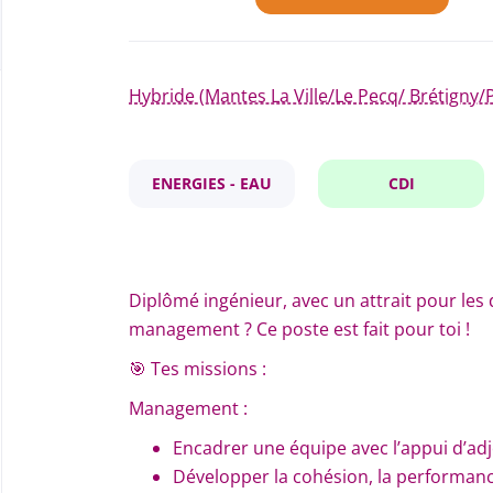
Hybride (Mantes La Ville/Le Pecq/ Brétigny/
ENERGIES - EAU
CDI
Diplômé ingénieur, avec un attrait pour les
management ? Ce poste est fait pour toi !
🎯 Tes missions :
Management :
E
ncadrer une équipe avec l’appui d’adj
D
évelopper la cohésion, la performance