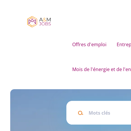
Skip
to
main
content
Offres d'emploi
Entrep
Mois de l'énergie et de l'
Mots
clés