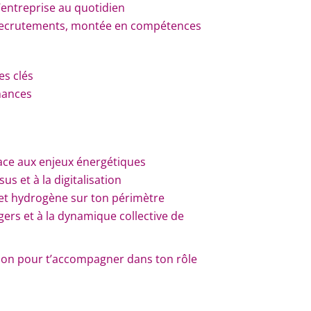
’entreprise au quotidien
, recrutements, montée en compétences
les clés
mances
face aux enjeux énergétiques
us et à la digitalisation
et hydrogène sur ton périmètre
rs et à la dynamique collective de
tion pour t’accompagner dans ton rôle