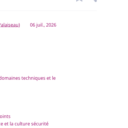
Palaiseau)
06 juil., 2026
 domaines techniques et le
oints
 et la culture sécurité