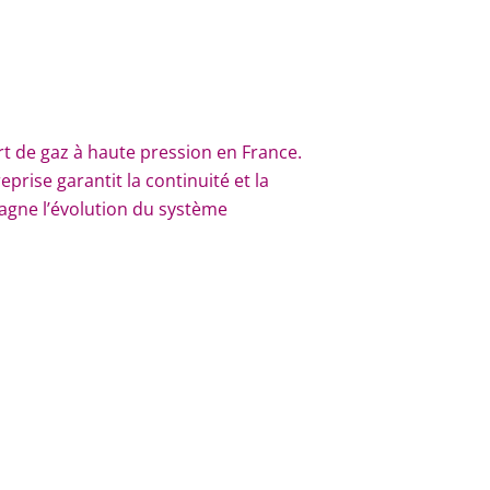
rt de gaz à haute pression en France.
eprise garantit la continuité et la
gne l’évolution du système