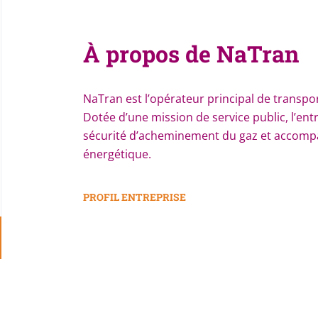
À propos de NaTran
NaTran est l’opérateur principal de transpo
Dotée d’une mission de service public, l’entr
sécurité d’acheminement du gaz et accompa
énergétique.
PROFIL ENTREPRISE
Go
to
job
list