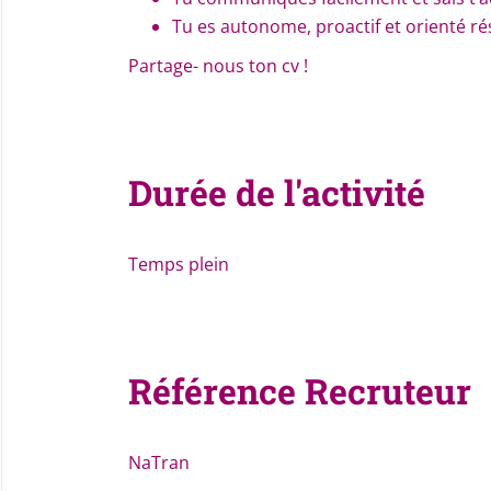
Tu es autonome, proactif et orienté ré
Partage- nous ton cv !
Durée de l'activité
Temps plein
Référence Recruteur
NaTran