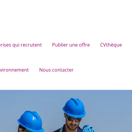
rises qui recrutent
Publier une offre
CVthèque
environnement
Nous contacter