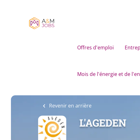
Skip
to
main
content
Offres d'emploi
Entrep
Mois de l'énergie et de l'
Revenir en arrière
L'AGEDEN