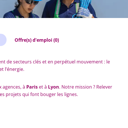
Offre(s) d'emploi (0)
t de secteurs clés et en perpétuel mouvement : le
et l’énergie.
x agences, à
Paris
et à
Lyon
. Notre mission ? Relever
es projets qui font bouger les lignes.