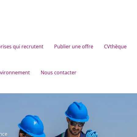
rises qui recrutent
Publier une offre
CVthèque
environnement
Nous contacter
ance