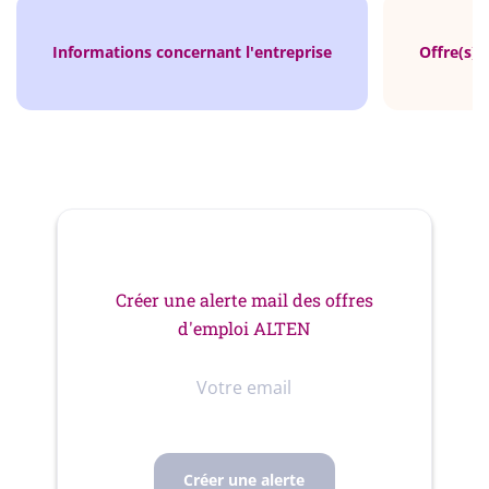
Informations concernant l'entreprise
Offre(s) 
Créer une alerte mail des offres
d'emploi ALTEN
Votre
email