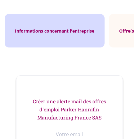
Informations concernant l'entreprise
Offre(s) 
Créer une alerte mail des offres
d'emploi Parker Hannifin
Manufacturing France SAS
Votre
email