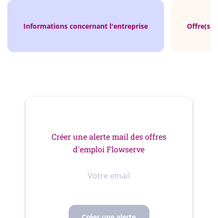
Informations concernant l'entreprise
Offre(s) 
Créer une alerte mail des offres
d'emploi Flowserve
Votre
email