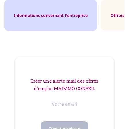
Informations concernant l'entreprise
Offre(s) 
Créer une alerte mail des offres
d'emploi MAIMMO CONSEIL
Votre
email