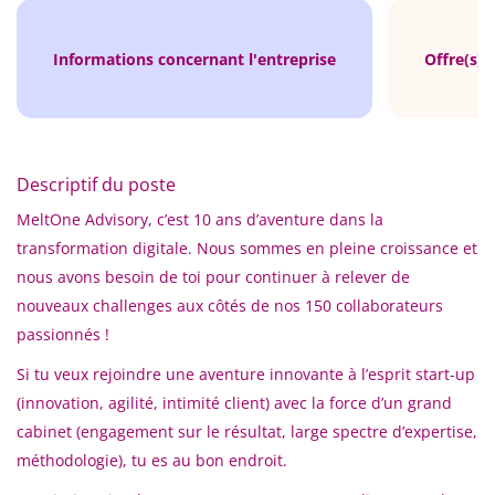
Informations concernant l'entreprise
Offre(s) 
Descriptif du poste
MeltOne Advisory, c’est 10 ans d’aventure dans la
transformation digitale. Nous sommes en pleine croissance et
nous avons besoin de toi pour continuer à relever de
nouveaux challenges aux côtés de nos 150 collaborateurs
passionnés !
Si tu veux rejoindre une aventure innovante à l’esprit start-up
(innovation, agilité, intimité client) avec la force d’un grand
cabinet (engagement sur le résultat, large spectre d’expertise,
méthodologie), tu es au bon endroit.