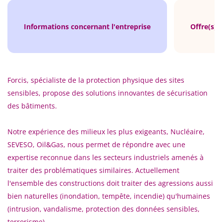
Informations concernant l'entreprise
Offre(s) 
Forcis, spécialiste de la protection physique des sites
sensibles, propose des solutions innovantes de sécurisation
des bâtiments.
Notre expérience des milieux les plus exigeants, Nucléaire,
SEVESO, Oil&Gas, nous permet de répondre avec une
expertise reconnue dans les secteurs industriels amenés à
traiter des problématiques similaires. Actuellement
l'ensemble des constructions doit traiter des agressions aussi
bien naturelles (inondation, tempête, incendie) qu'humaines
(intrusion, vandalisme, protection des données sensibles,
terrorisme).