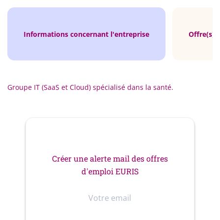
Informations concernant l'entreprise
Offre(s) 
Groupe IT (SaaS et Cloud) spécialisé dans la santé.
Créer une alerte mail des offres
d'emploi EURIS
Votre
email