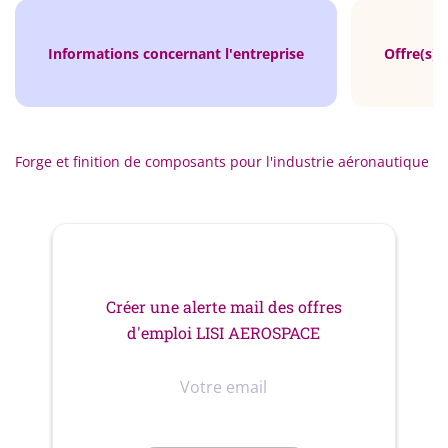
Informations concernant l'entreprise
Offre(s) 
Forge et finition de composants pour l'industrie aéronautique
Créer une alerte mail des offres
d'emploi LISI AEROSPACE
Votre
email