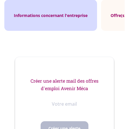
Informations concernant l'entreprise
Offre(s) 
Créer une alerte mail des offres
d'emploi Avenir Méca
Votre
email