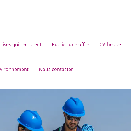
rises qui recrutent
Publier une offre
CVthèque
environnement
Nous contacter