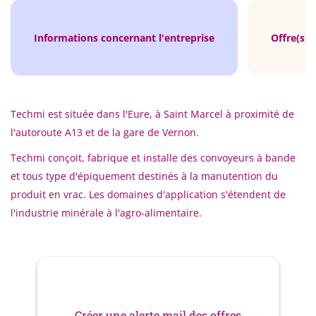
Informations concernant l'entreprise
Offre(s) 
Techmi est située dans l'Eure, à Saint Marcel à proximité de
l'autoroute A13 et de la gare de Vernon.
Techmi conçoit, fabrique et installe des convoyeurs à bande
et tous type d'épiquement destinés à la manutention du
produit en vrac. Les domaines d'application s'étendent de
l'industrie minérale à l'agro-alimentaire.
Créer une alerte mail des offres