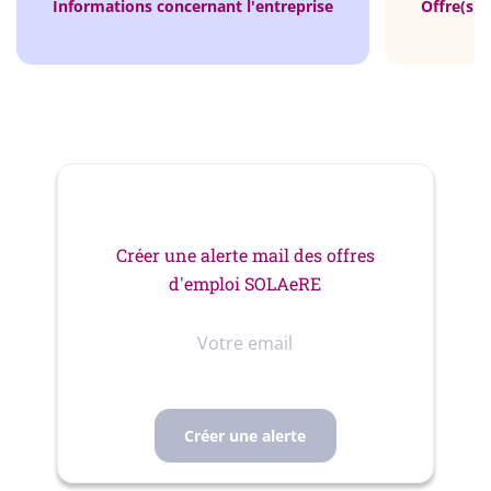
Informations concernant l'entreprise
Offre(s) 
Créer une alerte mail des offres
d'emploi SOLAeRE
Votre
email