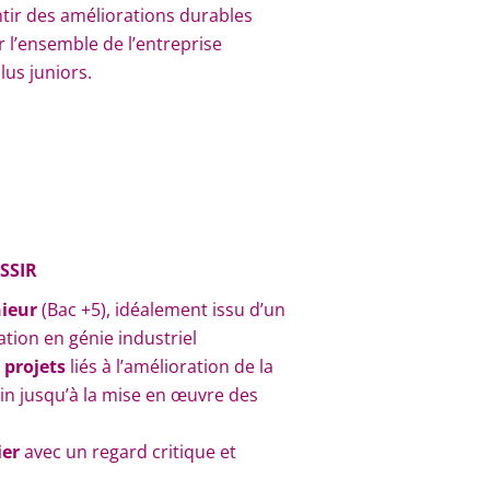
antir des améliorations durables
l’ensemble de l’entreprise
us juniors.
SSIR
nieur
(Bac +5), idéalement issu d’un
ation en génie industriel
 projets
liés à l’amélioration de la
in jusqu’à la mise en œuvre des
ier
avec un regard critique et