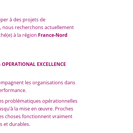
per à des projets de
e, nous recherchons actuellement
ché(e) à la région
France-Nord
 OPERATIONAL EXCELLENCE
ompagnent les organisations dans
performance.
 des problématiques opérationnelles
jusqu’à la mise en œuvre. Proches
es choses fonctionnent vraiment
s et durables.