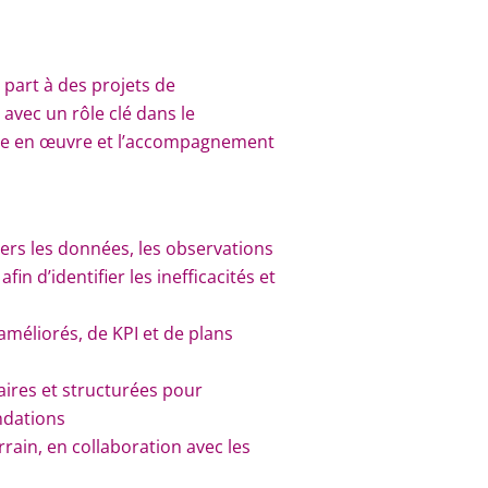
part à des projets de
avec un rôle clé dans le
mise en œuvre et l’accompagnement
vers les données, les observations
in d’identifier les inefficacités et
améliorés, de KPI et de plans
aires et structurées pour
ndations
rain, en collaboration avec les