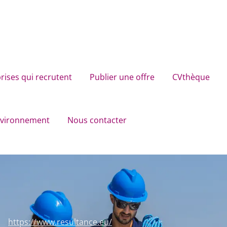
rises qui recrutent
Publier une offre
CVthèque
environnement
Nous contacter
https://www.resultance.eu/