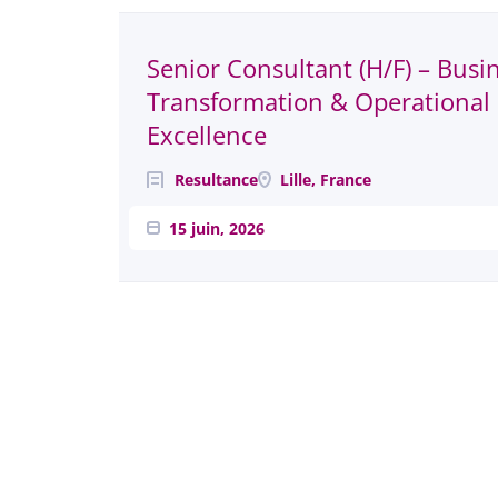
Next
Senior Consultant (H/F) – Busi
Transformation & Operational
Excellence
Resultance
Lille, France
15 juin, 2026