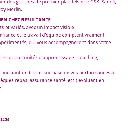
ur des groupes de premier plan tels que GSK, Sanofi,
roy Merlin.
IEN CHEZ RESULTANCE
 et variés, avec un impact visible
nfiance et le travail d’équipe comptent vraiment
périmentés, qui vous accompagneront dans votre
elles opportunités d’apprentissage : coaching,
tif incluant un bonus sur base de vos performances à
hèques repas, assurance santé, etc.) évoluant en
.
ance