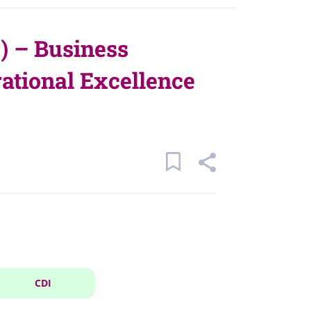
) – Business
ational Excellence
CDI