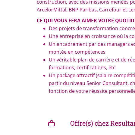
construction, avec des missions menées po
ArcelorMittal, BNP Paribas, Carrefour et Le
CE QUI VOUS FERA AIMER VOTRE QUOTID
Des projets de transformation concrets
Une entreprise en croissance où la co
Un encadrement par des managers ex
montée en compétences
Un véritable plan de carrière et de ré
formations, certifications, etc.
Un package attractif (salaire compéti
partir du niveau Senior Consultant, c
fonction de votre réussite personnelle
Offre(s) chez Result