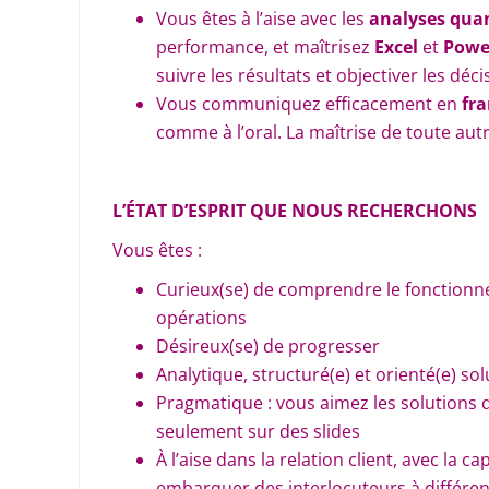
Vous êtes à l’aise avec les
analyses quan
performance, et maîtrisez
Excel
et
Powe
suivre les résultats et objectiver les déci
Vous communiquez efficacement en
fra
comme à l’oral. La maîtrise de toute aut
L’ÉTAT D’ESPRIT QUE NOUS RECHERCHONS
Vous êtes :
Curieux(se) de comprendre le fonctionn
opérations
Désireux(se) de progresser
Analytique, structuré(e) et orienté(e) so
Pragmatique : vous aimez les solutions 
seulement sur des slides
À l’aise dans la relation client, avec la c
embarquer des interlocuteurs à différen