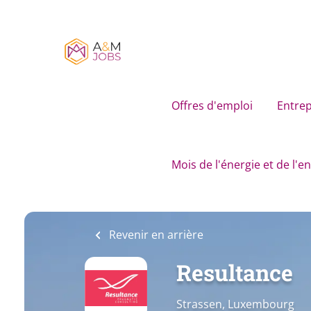
Skip
to
main
content
Offres d'emploi
Entrep
Mois de l'énergie et de l'
Revenir en arrière
Resultance
Strassen, Luxembourg