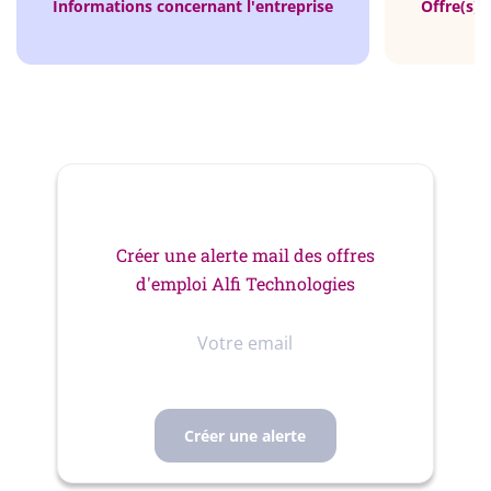
Informations concernant l'entreprise
Offre(s) 
Créer une alerte mail des offres
d'emploi Alfi Technologies
Votre
email