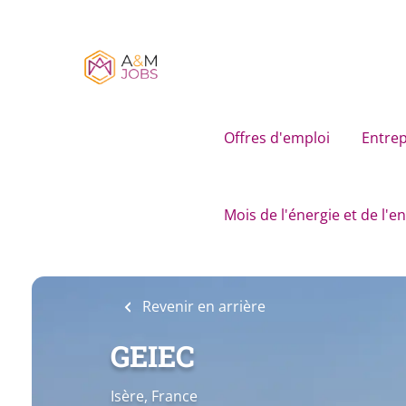
Skip
to
main
content
Offres d'emploi
Entrep
Mois de l'énergie et de l'
Revenir en arrière
GEIEC
Isère, France