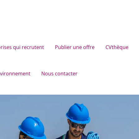
rises qui recrutent
Publier une offre
CVthèque
environnement
Nous contacter