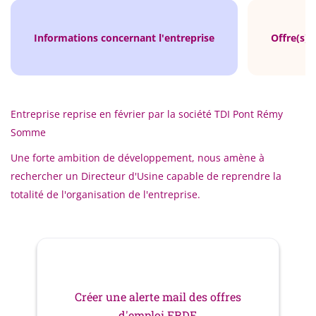
Informations concernant l'entreprise
Offre(s) 
Entreprise reprise en février par la société TDI Pont Rémy
Somme
Une forte ambition de développement, nous amène à
rechercher un Directeur d'Usine capable de reprendre la
totalité de l'organisation de l'entreprise.
Créer une alerte mail des offres
d'emploi ERDE