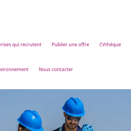
rises qui recrutent
Publier une offre
CVthèque
environnement
Nous contacter