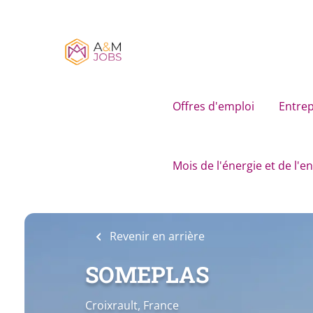
Skip
to
main
content
Offres d'emploi
Entrep
Mois de l'énergie et de l'
Revenir en arrière
SOMEPLAS
Croixrault, France