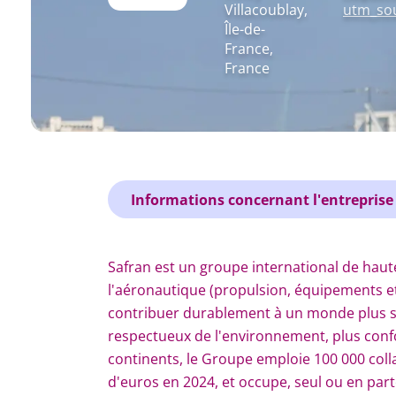
Villacoublay,
utm_so
Île-de-
France,
France
Informations concernant l'entreprise
Safran est un groupe international de hau
l'aéronautique (propulsion, équipements et i
contribuer durablement à un monde plus sûr
respectueux de l'environnement, plus confor
continents, le Groupe emploie 100 000 colla
d'euros en 2024, et occupe, seul ou en par