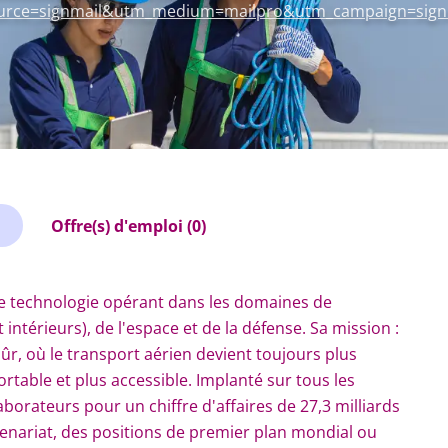
urce=signmail&utm_medium=mailpro&utm_campaign=sign
Offre(s) d'emploi (0)
te technologie opérant dans les domaines de
ntérieurs), de l'espace et de la défense. Sa mission :
, où le transport aérien devient toujours plus
table et plus accessible. Implanté sur tous les
borateurs pour un chiffre d'affaires de 27,3 milliards
tenariat, des positions de premier plan mondial ou