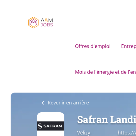
Skip
to
main
content
Offres d'emploi
Entrep
Mois de l'énergie et de l'
Revenir en arrière
Safran Land
Vélizy-
https:/