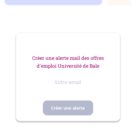
Créer une alerte mail des offres
d'emploi Université de Bale
Votre
email