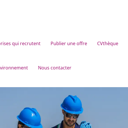
rises qui recrutent
Publier une offre
CVthèque
environnement
Nous contacter