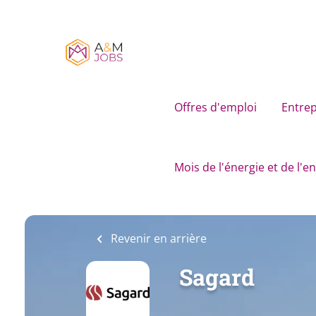
Skip
to
main
content
Offres d'emploi
Entrep
Mois de l'énergie et de l'
Revenir en arrière
Sagard