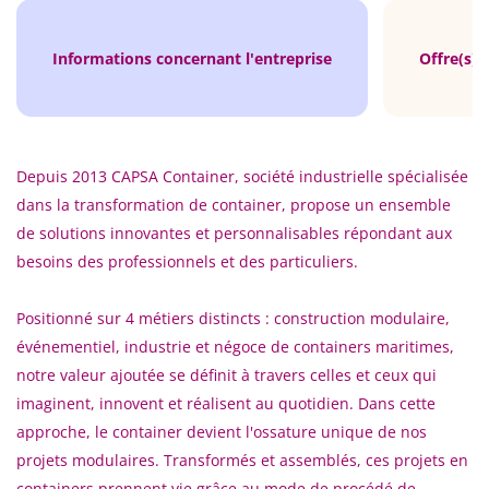
Informations concernant l'entreprise
Offre(s) 
Depuis 2013 CAPSA Container, société industrielle spécialisée
dans la transformation de container, propose un ensemble
de solutions innovantes et personnalisables répondant aux
besoins des professionnels et des particuliers.
Positionné sur 4 métiers distincts : construction modulaire,
événementiel, industrie et négoce de containers maritimes,
notre valeur ajoutée se définit à travers celles et ceux qui
imaginent, innovent et réalisent au quotidien. Dans cette
approche, le container devient l'ossature unique de nos
projets modulaires. Transformés et assemblés, ces projets en
containers prennent vie grâce au mode de procédé de