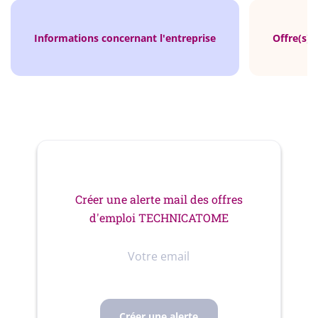
Informations concernant l'entreprise
Offre(s) 
Créer une alerte mail des offres
d'emploi TECHNICATOME
Votre
email