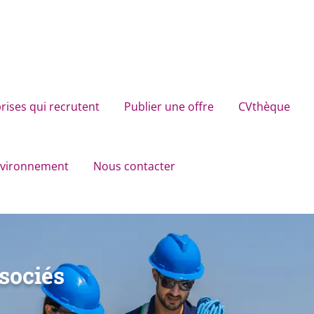
rises qui recrutent
Publier une offre
CVthèque
environnement
Nous contacter
sociés