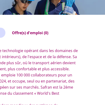
Offre(s) d'emploi (0)
te technologie opérant dans les domaines de
intérieurs), de l'espace et de la défense. Sa
e plus sûr, où le transport aérien devient
nt, plus confortable et plus accessible.
e emploie 100 000 collaborateurs pour un
024, et occupe, seul ou en partenariat, des
péen sur ses marchés. Safran est la 2ème
ense du classement « World's Best