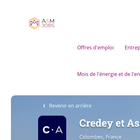
Skip
to
main
content
Offres d'emploi
Entrep
Mois de l'énergie et de l'
Revenir en arrière
Credey et As
Colombes, France