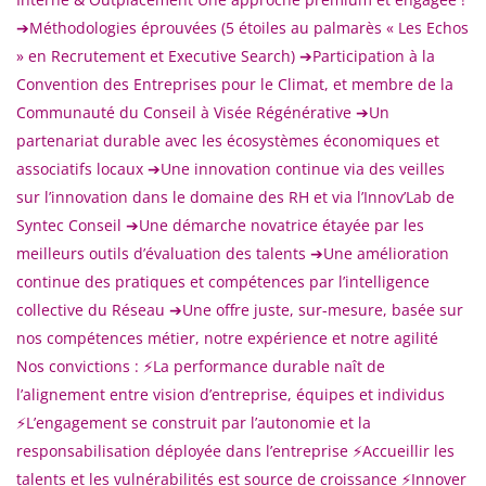
➔Méthodologies éprouvées (5 étoiles au palmarès « Les Echos
» en Recrutement et Executive Search) ➔Participation à la
Convention des Entreprises pour le Climat, et membre de la
Communauté du Conseil à Visée Régénérative ➔Un
partenariat durable avec les écosystèmes économiques et
associatifs locaux ➔Une innovation continue via des veilles
sur l’innovation dans le domaine des RH et via l’Innov’Lab de
Syntec Conseil ➔Une démarche novatrice étayée par les
meilleurs outils d’évaluation des talents ➔Une amélioration
continue des pratiques et compétences par l’intelligence
collective du Réseau ➔Une offre juste, sur-mesure, basée sur
nos compétences métier, notre expérience et notre agilité
Nos convictions : ⚡️La performance durable naît de
l’alignement entre vision d’entreprise, équipes et individus
⚡️L’engagement se construit par l’autonomie et la
responsabilisation déployée dans l’entreprise ⚡️Accueillir les
talents et les vulnérabilités est source de croissance ⚡️Innover