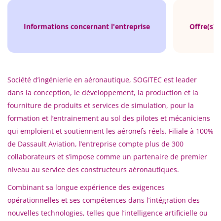
Informations concernant l'entreprise
Offre(s) 
Société d’ingénierie en aéronautique, SOGITEC est leader
dans la conception, le développement, la production et la
fourniture de produits et services de simulation, pour la
formation et l’entrainement au sol des pilotes et mécaniciens
qui emploient et soutiennent les aéronefs réels. Filiale à 100%
de Dassault Aviation, l’entreprise compte plus de 300
collaborateurs et s’impose comme un partenaire de premier
niveau au service des constructeurs aéronautiques.
Combinant sa longue expérience des exigences
opérationnelles et ses compétences dans l’intégration des
nouvelles technologies, telles que l’intelligence artificielle ou