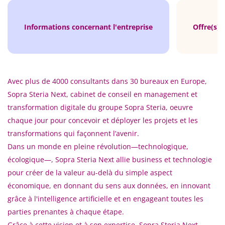
Informations concernant l'entreprise
Offre(s) 
Avec plus de 4000 consultants dans 30 bureaux en Europe,
Sopra Steria Next, cabinet de conseil en management et
transformation digitale du groupe Sopra Steria, oeuvre
chaque jour pour concevoir et déployer les projets et les
transformations qui façonnent l’avenir.
Dans un monde en pleine révolution—technologique,
écologique—, Sopra Steria Next allie business et technologie
pour créer de la valeur au-delà du simple aspect
économique, en donnant du sens aux données, en innovant
grâce à l'intelligence artificielle et en engageant toutes les
parties prenantes à chaque étape.
Grâce à cette vision et à son expertise, Sopra Steria Next