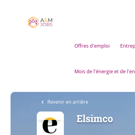
Skip
to
main
content
Offres d'emploi
Entrep
Mois de l'énergie et de l'
Revenir en arrière
Elsimco