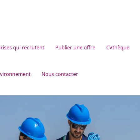
rises qui recrutent
Publier une offre
CVthèque
environnement
Nous contacter