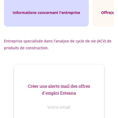
Informations concernant l'entreprise
Offre(s) 
Entreprise specialisée dans l'analyse de cycle de vie (ACV) de
produits de construction.
Créer une alerte mail des offres
d'emploi Esteana
Votre
email