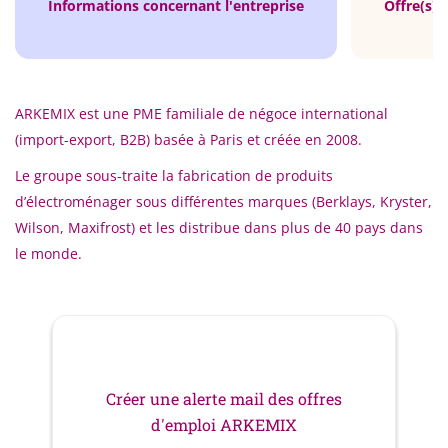
Informations concernant l'entreprise
Offre(s) 
ARKEMIX est une PME familiale de négoce international
(import-export, B2B) basée à Paris et créée en 2008.
Le groupe sous-traite la fabrication de produits
d’électroménager sous différentes marques (Berklays, Kryster,
Wilson, Maxifrost) et les distribue dans plus de 40 pays dans
le monde.
Créer une alerte mail des offres
d'emploi ARKEMIX