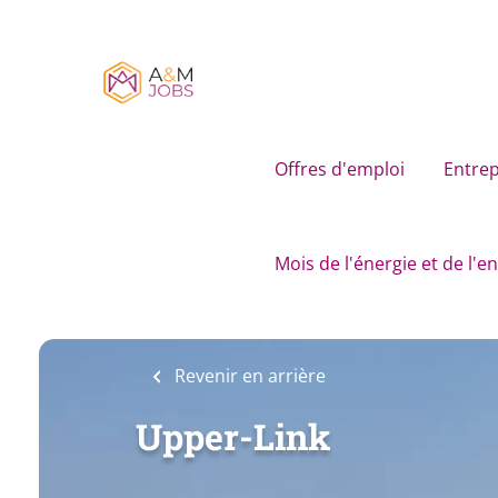
Skip
to
main
content
Offres d'emploi
Entrep
Mois de l'énergie et de l'
Revenir en arrière
Upper-Link