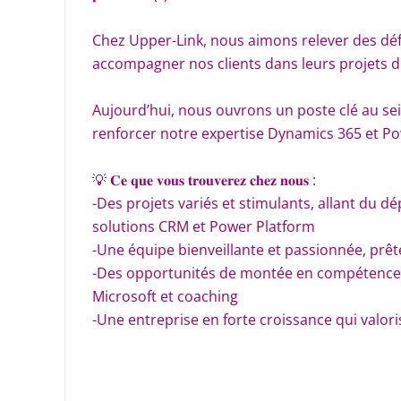
Chez Upper-Link, nous aimons relever des défis
accompagner nos clients dans leurs projets de
Aujourd’hui, nous ouvrons un poste clé au se
renforcer notre expertise Dynamics 365 et Po
💡 𝐂𝐞 𝐪𝐮𝐞 𝐯𝐨𝐮𝐬 𝐭𝐫𝐨𝐮𝐯𝐞𝐫𝐞𝐳 𝐜𝐡𝐞𝐳 𝐧𝐨𝐮𝐬 :
-Des projets variés et stimulants, allant du d
solutions CRM et Power Platform
-Une équipe bienveillante et passionnée, prê
-Des opportunités de montée en compétences :
Microsoft et coaching
-Une entreprise en forte croissance qui valori