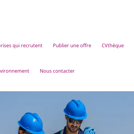
rises qui recrutent
Publier une offre
CVthèque
environnement
Nous contacter