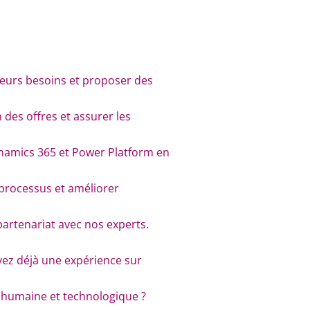
leurs besoins et proposer des
 des offres et assurer les
ynamics 365 et Power Platform en
 processus et améliorer
partenariat avec nos experts.
vez déjà une expérience sur
 humaine et technologique ?