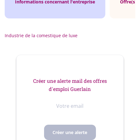
Informations concernant l'entreprise
Offre(s) 
Industrie de la comestique de luxe
Créer une alerte mail des offres
d'emploi Guerlain
Votre
email