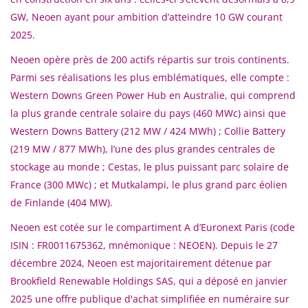
GW, Neoen ayant pour ambition d’atteindre 10 GW courant
2025.
Neoen opère près de 200 actifs répartis sur trois continents.
Parmi ses réalisations les plus emblématiques, elle compte :
Western Downs Green Power Hub en Australie, qui comprend
la plus grande centrale solaire du pays (460 MWc) ainsi que
Western Downs Battery (212 MW / 424 MWh) ; Collie Battery
(219 MW / 877 MWh), l’une des plus grandes centrales de
stockage au monde ; Cestas, le plus puissant parc solaire de
France (300 MWc) ; et Mutkalampi, le plus grand parc éolien
de Finlande (404 MW).
Neoen est cotée sur le compartiment A d’Euronext Paris (code
ISIN : FR0011675362, mnémonique : NEOEN). Depuis le 27
décembre 2024, Neoen est majoritairement détenue par
Brookfield Renewable Holdings SAS, qui a déposé en janvier
2025 une offre publique d'achat simplifiée en numéraire sur