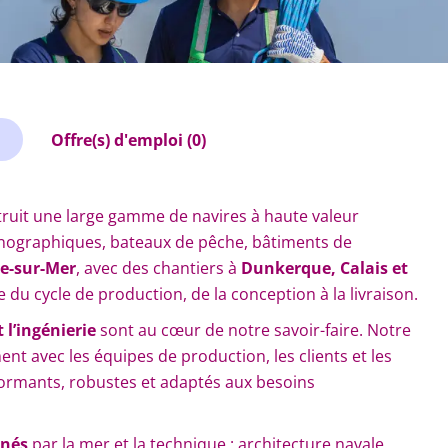
Offre(s) d'emploi (0)
truit une large gamme de navires à haute valeur
éanographiques, bateaux de pêche, bâtiments de
e-sur-Mer
, avec des chantiers à
Dunkerque, Calais et
e du cycle de production, de la conception à la livraison.
 l’ingénierie
sont au cœur de notre savoir-faire. Notre
nt avec les équipes de production, les clients et les
ormants, robustes et adaptés aux besoins
nnés
par la mer et la technique : architecture navale,