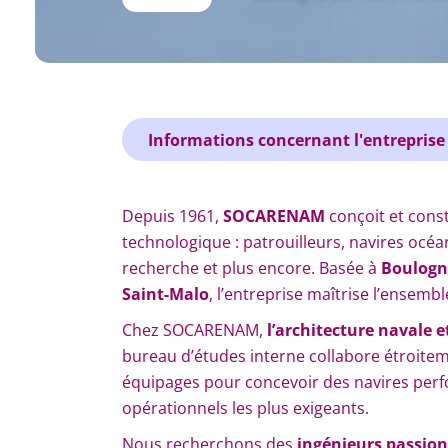
Informations concernant l'entreprise
Depuis 1961,
SOCARENAM
conçoit et cons
technologique : patrouilleurs, navires oc
recherche et plus encore. Basée à
Boulogn
Saint-Malo
, l’entreprise maîtrise l’ensembl
Chez SOCARENAM,
l’architecture navale et
bureau d’études interne collabore étroiteme
équipages pour concevoir des navires perf
opérationnels les plus exigeants.
Nous recherchons des
ingénieurs passio