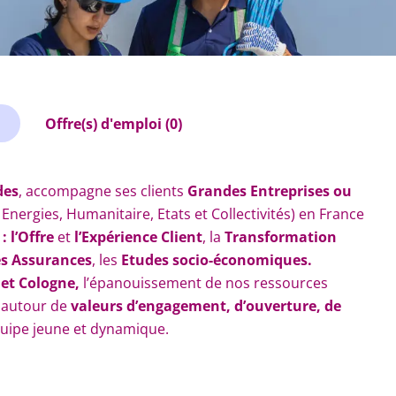
Offre(s) d'emploi (0)
des
, accompagne ses clients
Grandes Entreprises ou
nergies, Humanitaire, Etats et Collectivités) en France
 l’Offre
et
l’Expérience Client
, la
Transformation
es Assurances
, les
Etudes socio-économiques.
 et Cologne,
l’épanouissement de nos ressources
t autour de
valeurs d’engagement, d’ouverture, de
quipe jeune et dynamique.