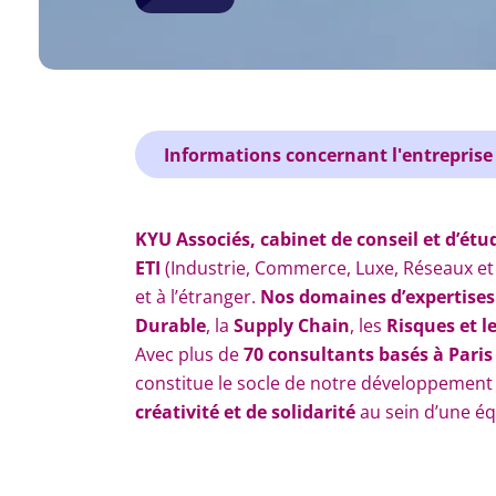
Informations concernant l'entreprise
KYU Associés, cabinet de conseil et d’étu
ETI
(Industrie, Commerce, Luxe, Réseaux et E
et à l’étranger.
Nos domaines d’expertises :
Durable
, la
Supply Chain
, les
Risques et l
Avec plus de
70 consultants
basés à Paris
constitue le socle de notre développemen
créativité et de solidarité
au sein d’une é