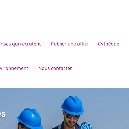
rises qui recrutent
Publier une offre
CVthèque
environnement
Nous contacter
és