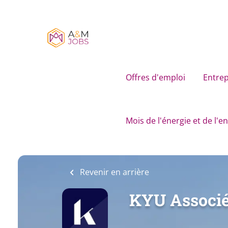
Skip
to
main
content
Offres d'emploi
Entrep
Mois de l'énergie et de l'
Revenir en arrière
KYU Associ